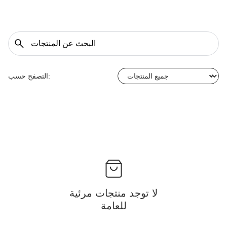
التصفح حسب:
لا توجد منتجات مرئية
للعامة