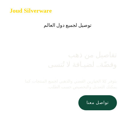
Joud Silverware
توصيل لجميع دول العالم
تفاصيل من ذهب 
وفضّة.. لضيـافة لا تُنسى
يتوفر كلا الخيارين الفضي والذهبي لجميع المنتجات كما
يمكنك التعديل والتخصيص حسب الطلب.
تواصل معنا