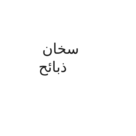
سخان 
ذبائح