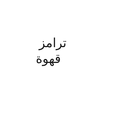
ترامز 
قهوة