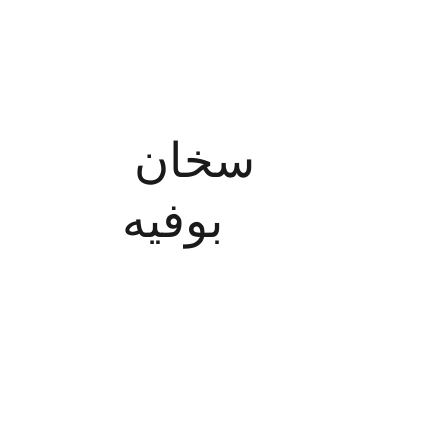
سخان 
بوفيه